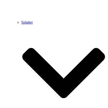
Splatter