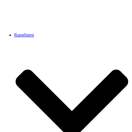
Ranglisten