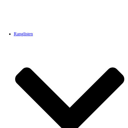
Ranglisten