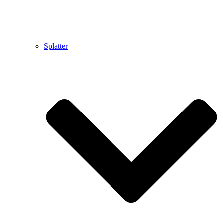
Splatter