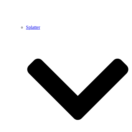
Splatter