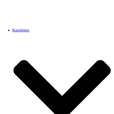
Ranglisten