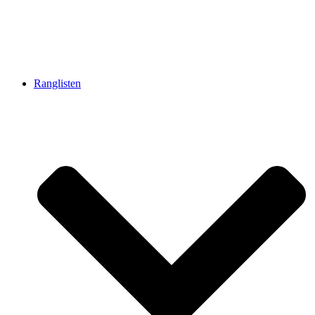
Ranglisten