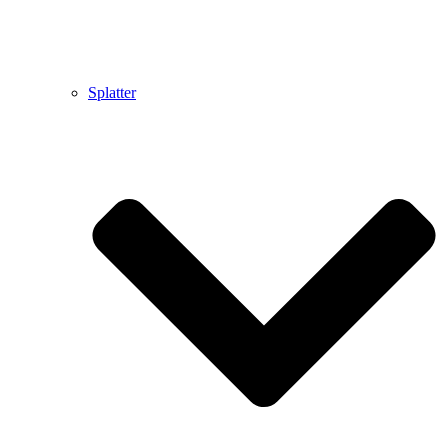
Splatter