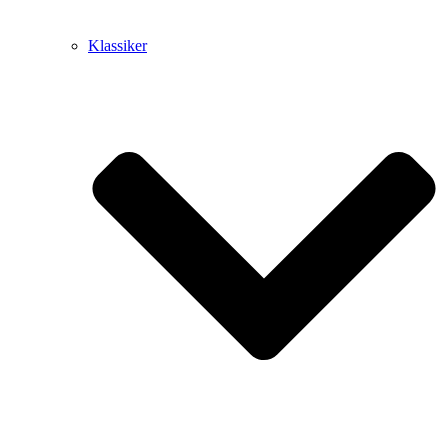
Klassiker