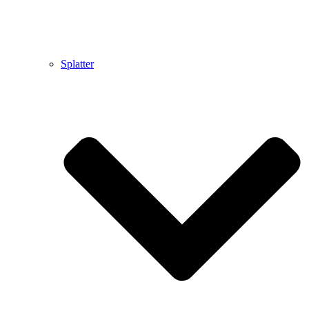
Splatter