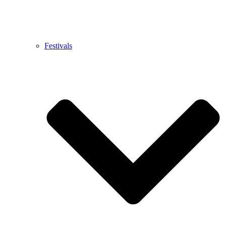
Festivals