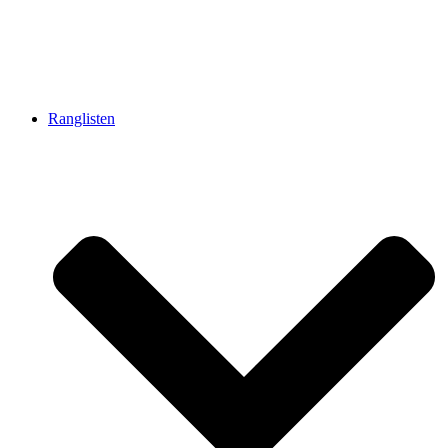
Ranglisten