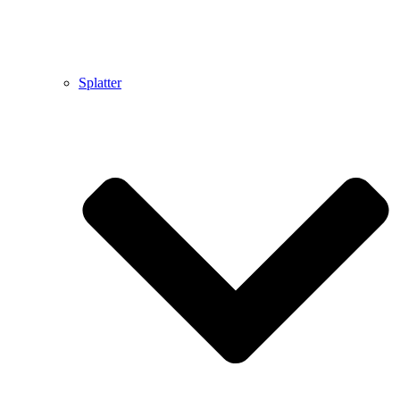
Splatter