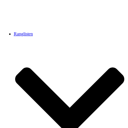
Ranglisten