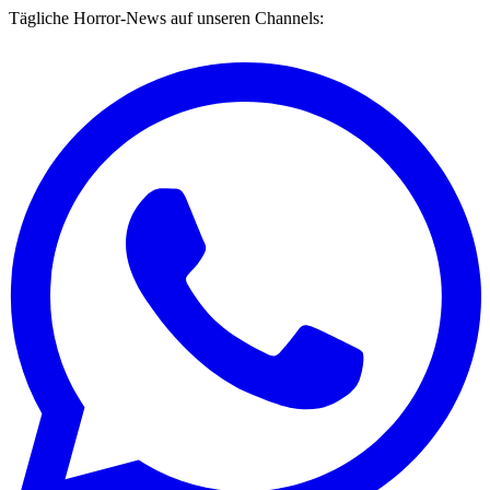
Tägliche Horror-News auf unseren Channels: