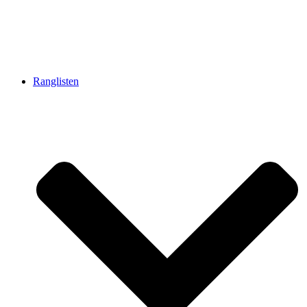
Ranglisten