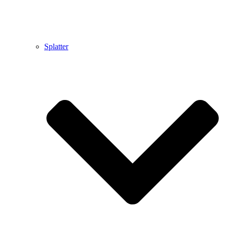
Splatter