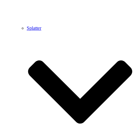
Splatter