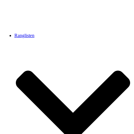
Ranglisten