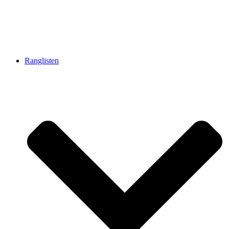
Ranglisten