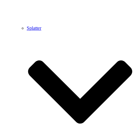
Splatter