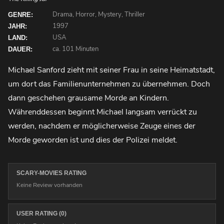
Drama, Horror, Mystery, Thriller
GENRE:
1997
JAHR:
USA
LAND:
ca. 101 Minuten
DAUER:
Michael Sanford zieht mit seiner Frau in seine Heimatstadt,
um dort das Familienunternehmen zu übernehmen. Doch
dann geschehen grausame Morde an Kindern.
Währenddessen beginnt Michael langsam verrückt zu
werden, nachdem er möglicherweise Zeuge eines der
Morde geworden ist und dies der Polizei meldet.
SCARY-MOVIES RATING
Keine Review vorhanden
USER RATING (0)