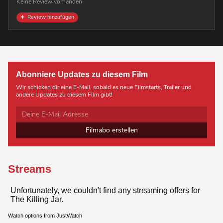
Keine Review vorhanden
Review hinzufügen
Abonniere Updates zu diesem Film
Wir schicken dir eine E-Mail, sobald es neue Filmstarts, Trailer und
andere Updates zu diesem Film gibt!
Filmabo erstellen
Streams
Watch options from JustWatch