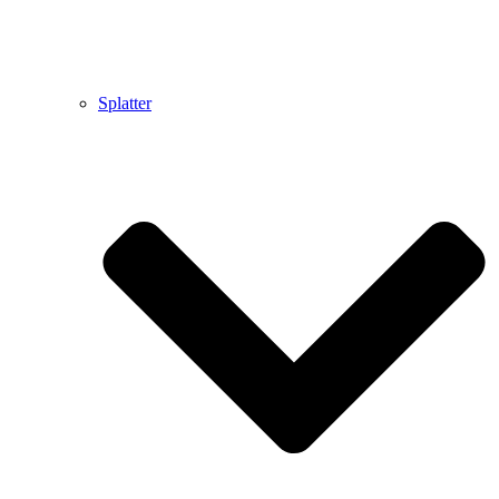
Splatter