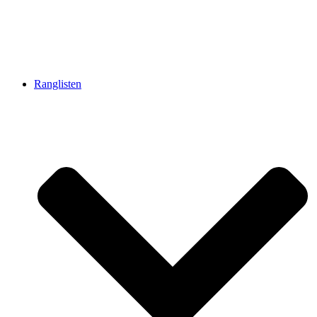
Ranglisten