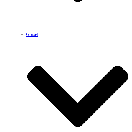
Grusel