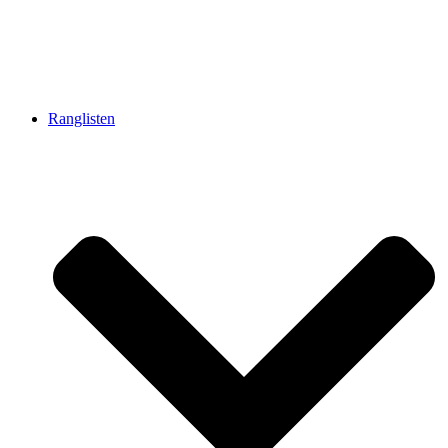
Ranglisten