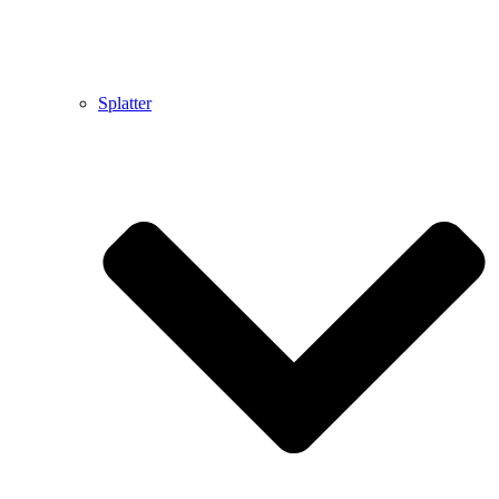
Splatter