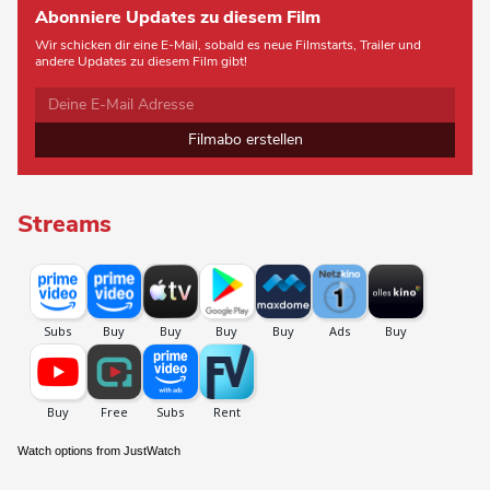
Abonniere Updates zu diesem Film
Wir schicken dir eine E-Mail, sobald es neue Filmstarts, Trailer und
andere Updates zu diesem Film gibt!
Filmabo erstellen
Streams
Watch options from JustWatch