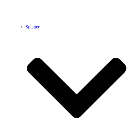
Splatter