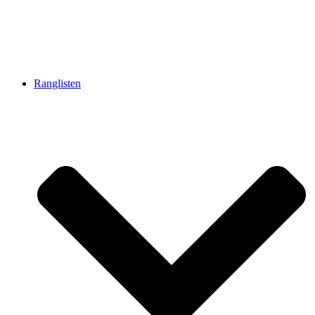
Ranglisten