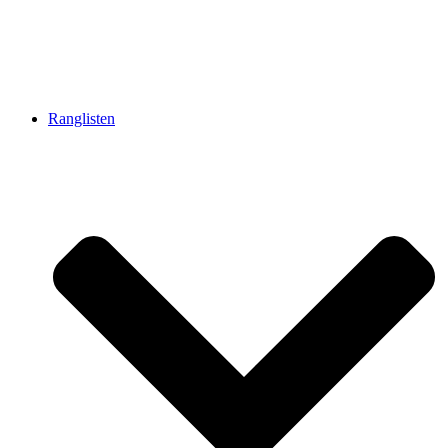
Ranglisten