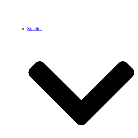
Splatter