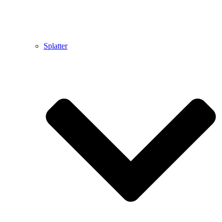
Splatter