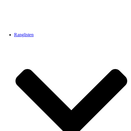
Ranglisten