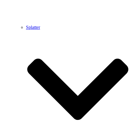
Splatter