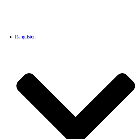
Ranglisten