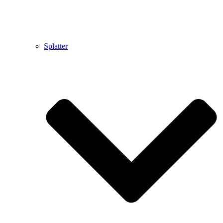
Splatter