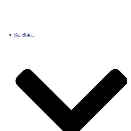
Ranglisten