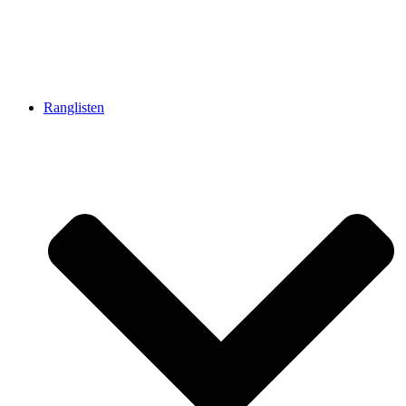
Ranglisten