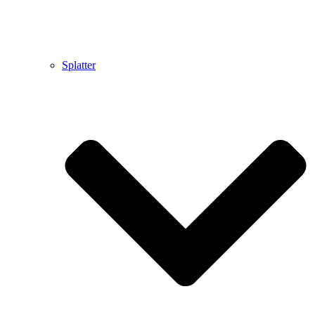
Splatter