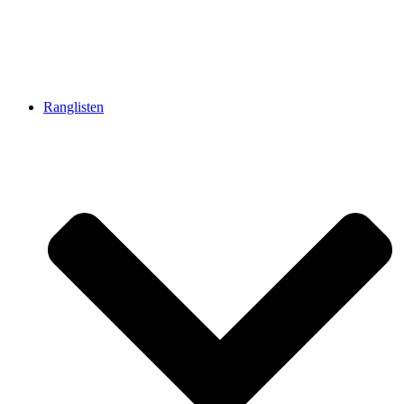
Ranglisten