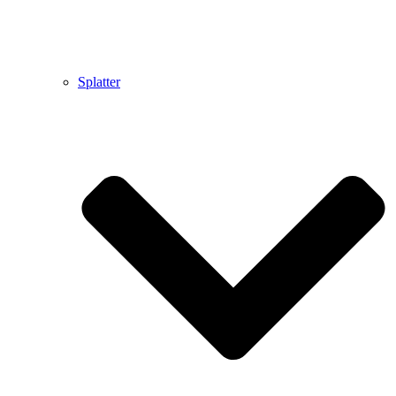
Splatter