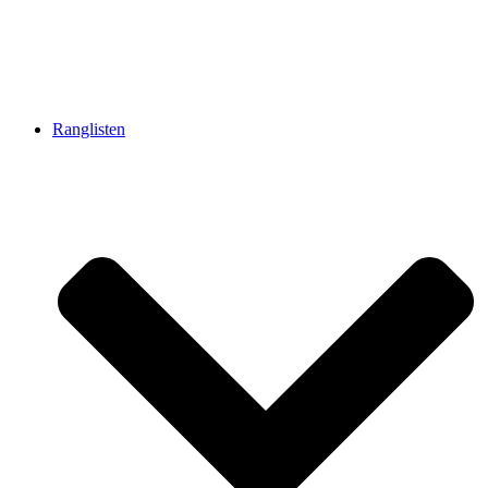
Ranglisten