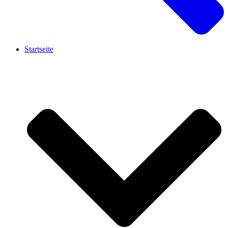
Startseite