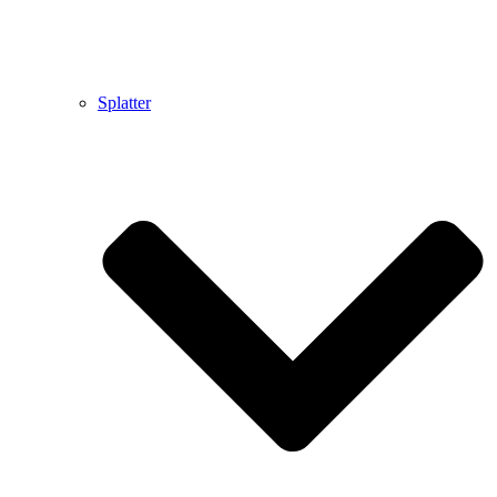
Splatter