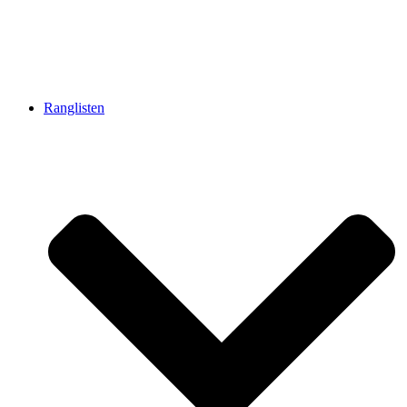
Ranglisten