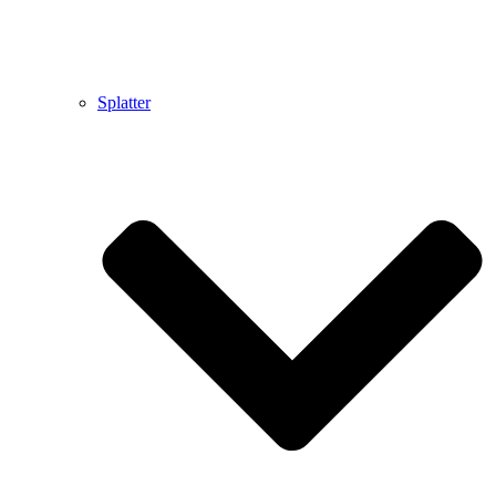
Splatter