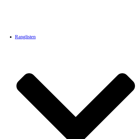
Ranglisten