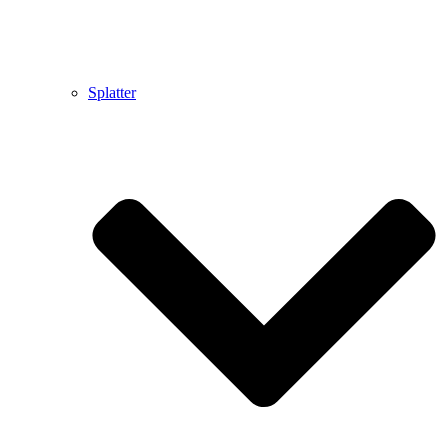
Splatter