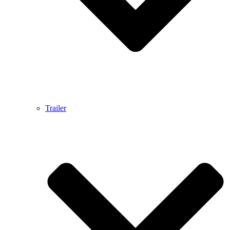
Trailer