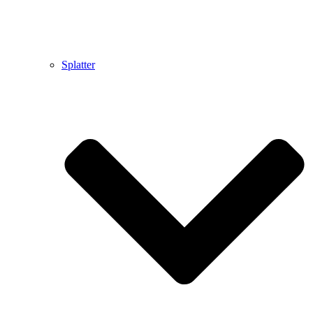
Splatter