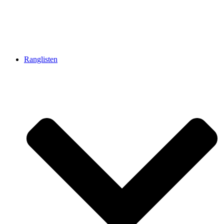
Ranglisten