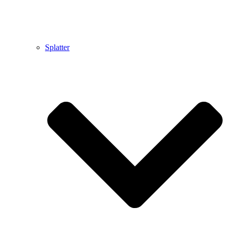
Splatter