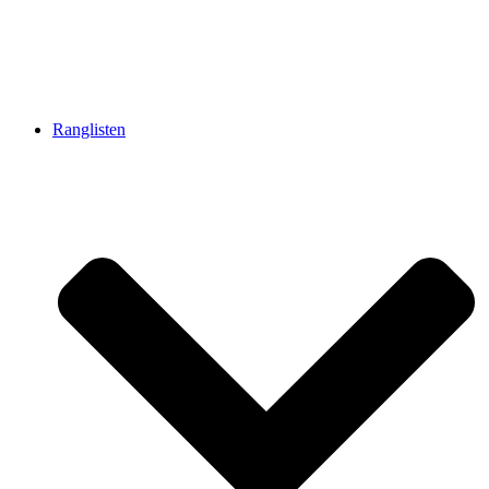
Ranglisten