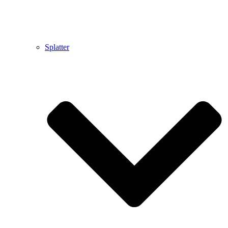
Splatter