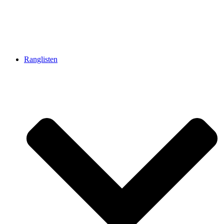
Ranglisten