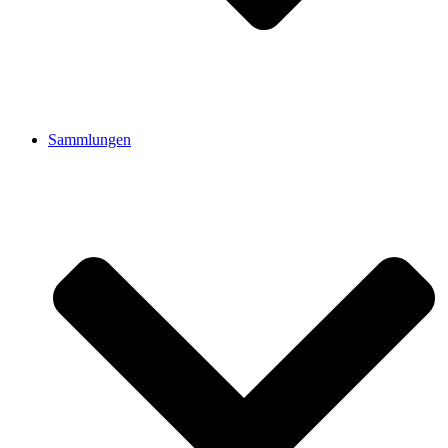
Sammlungen