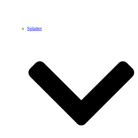
Splatter