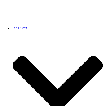
Ranglisten