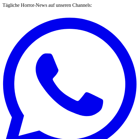
Tägliche Horror-News auf unseren Channels: