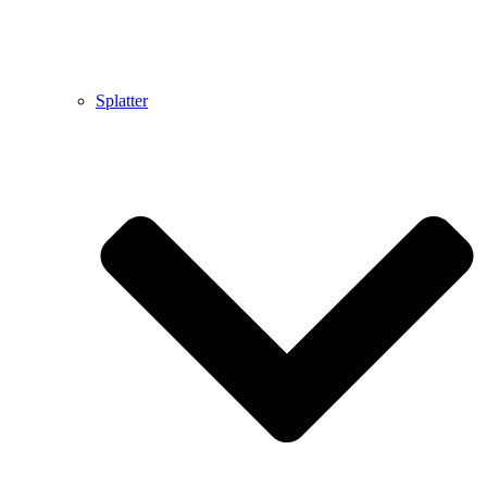
Splatter