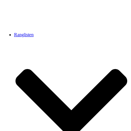
Ranglisten