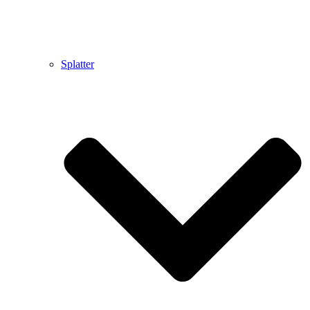
Splatter