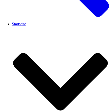
Startseite