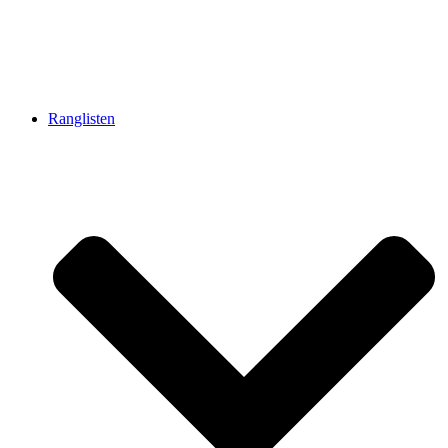
Ranglisten