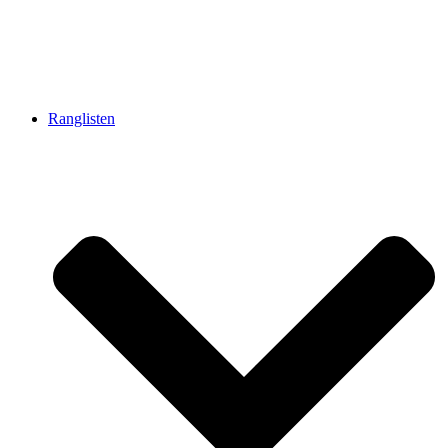
Ranglisten