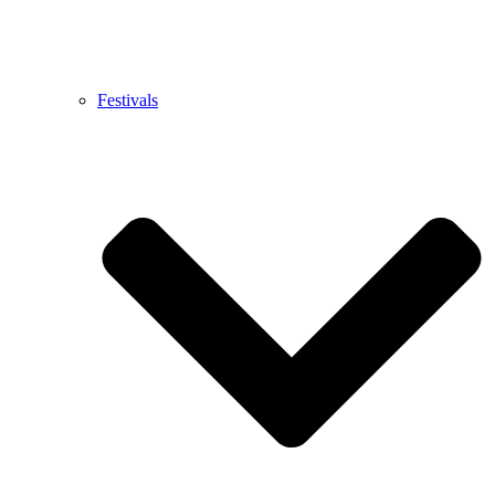
Festivals