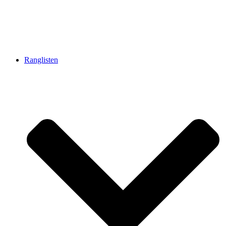
Ranglisten