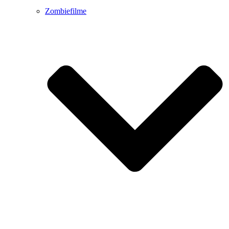
Zombiefilme