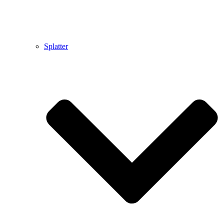
Splatter