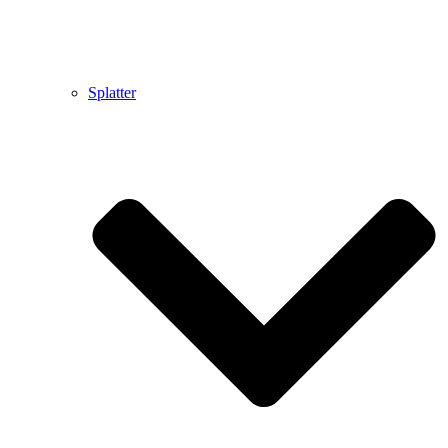
Splatter