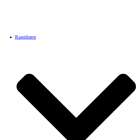
Ranglisten