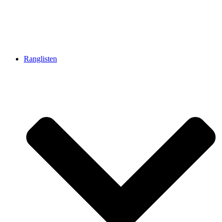
Ranglisten