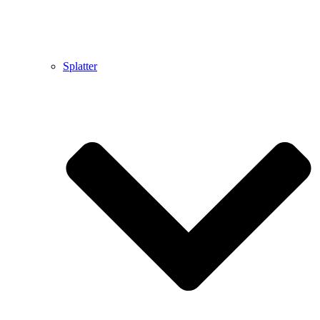
Splatter