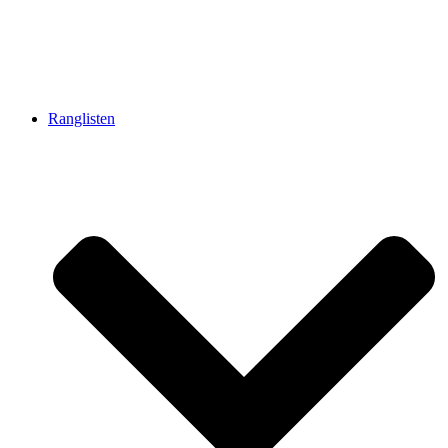
Ranglisten