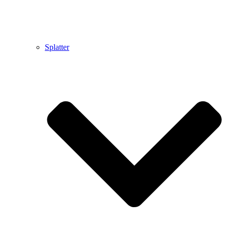
Splatter