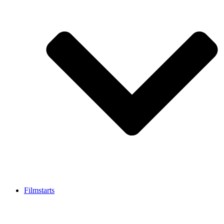
Filmstarts