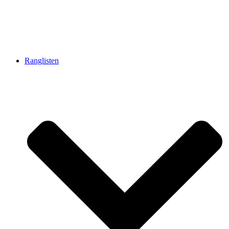
Ranglisten