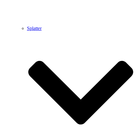
Splatter