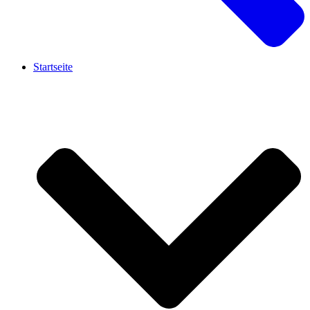
Startseite