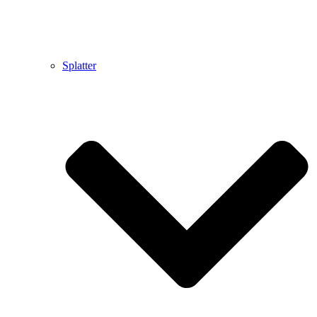
Splatter