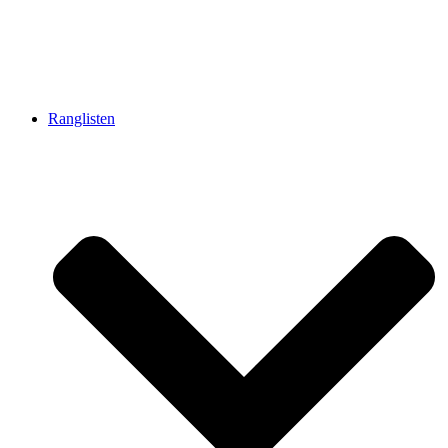
Ranglisten