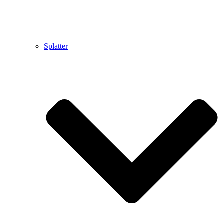
Splatter