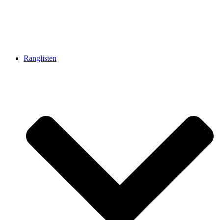
Ranglisten