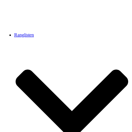
Ranglisten