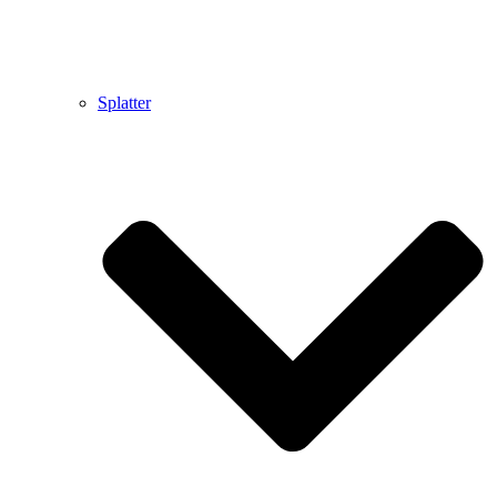
Splatter