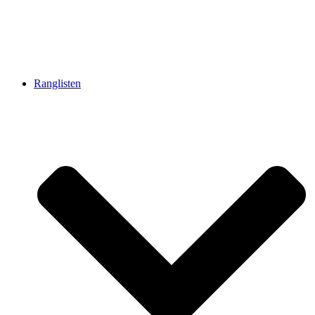
Ranglisten