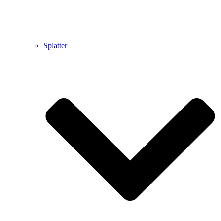
Splatter