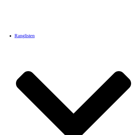
Ranglisten