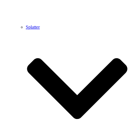
Splatter