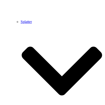
Splatter