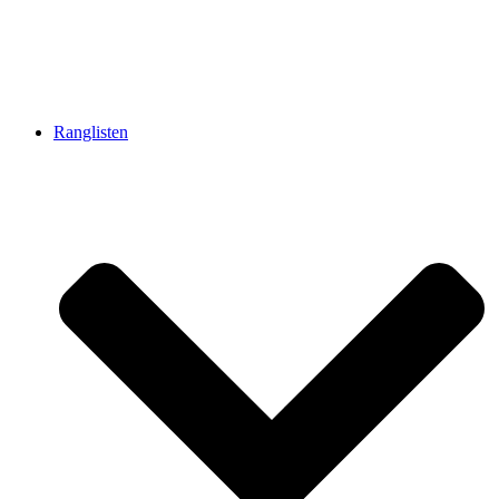
Ranglisten