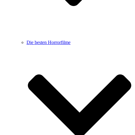
Die besten Horrorfilme