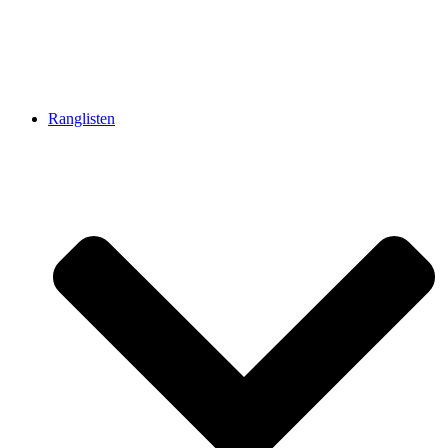
Ranglisten