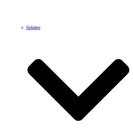
Splatter