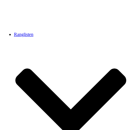
Ranglisten