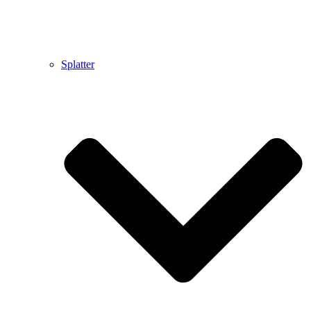
Splatter