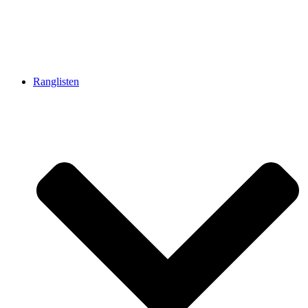
Ranglisten