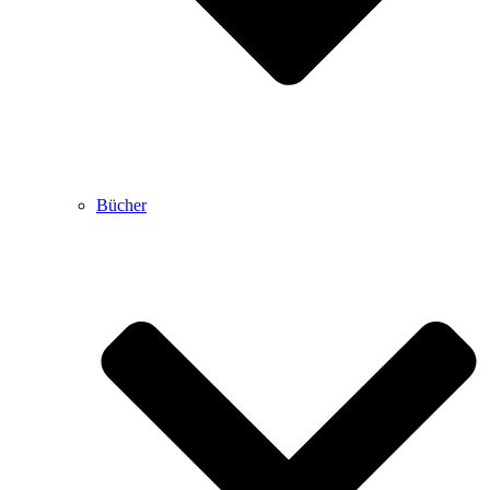
Bücher