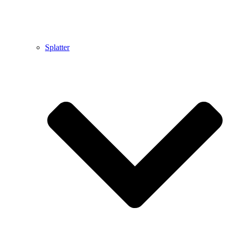
Splatter