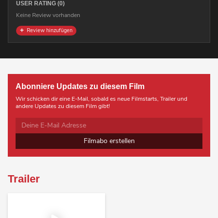
USER RATING (0)
Keine Review vorhanden
Review hinzufügen
Abonniere Updates zu diesem Film
Wir schicken dir eine E-Mail, sobald es neue Filmstarts, Trailer und
andere Updates zu diesem Film gibt!
Filmabo erstellen
Trailer