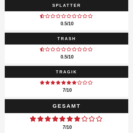
SPLATTER
0.5/10
TRASH
0.5/10
TRAGIK
7/10
GESAMT
7/10