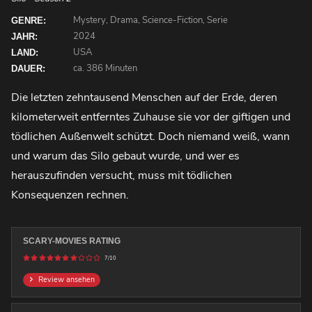
Mystery, Drama, Science-Fiction, Serie
GENRE:
2024
JAHR:
USA
LAND:
ca. 386 Minuten
DAUER:
Die letzten zehntausend Menschen auf der Erde, deren
kilometerweit entferntes Zuhause sie vor der giftigen und
tödlichen Außenwelt schützt. Doch niemand weiß, wann
und warum das Silo gebaut wurde, und wer es
herauszufinden versucht, muss mit tödlichen
Konsequenzen rechnen.
SCARY-MOVIES RATING
7/10
Review ansehen