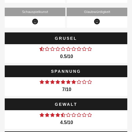
Schauspielkunst
Glaubwürdigkeit
GRUSEL
0.5/10
SPANNUNG
7/10
GEWALT
4.5/10