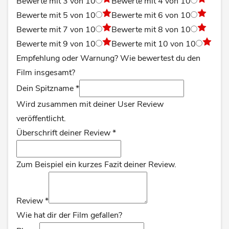
Bewerte mit 3 von 10
Bewerte mit 4 von 10
Bewerte mit 5 von 10
Bewerte mit 6 von 10
Bewerte mit 7 von 10
Bewerte mit 8 von 10
Bewerte mit 9 von 10
Bewerte mit 10 von 10
Empfehlung oder Warnung? Wie bewertest du den
Film insgesamt?
Dein Spitzname
*
Wird zusammen mit deiner User Review
veröffentlicht.
Überschrift deiner Review
*
Zum Beispiel ein kurzes Fazit deiner Review.
Review
*
Wie hat dir der Film gefallen?