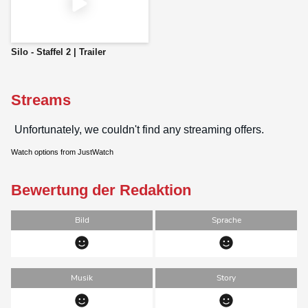
Silo - Staffel 2 | Trailer
Streams
Watch options from JustWatch
Bewertung der Redaktion
Bild
Sprache
Musik
Story