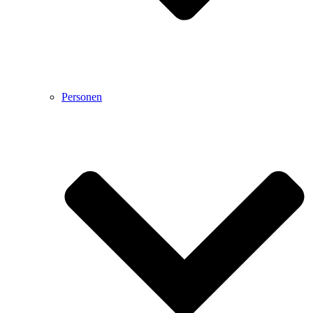
Personen