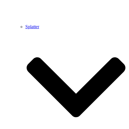
Splatter