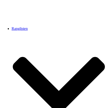
Ranglisten