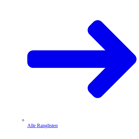
Alle Ranglisten