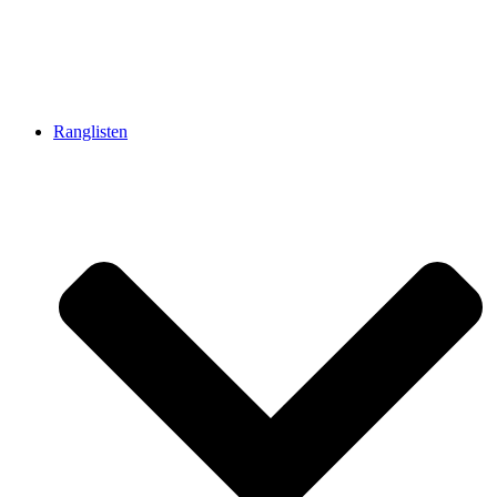
Ranglisten