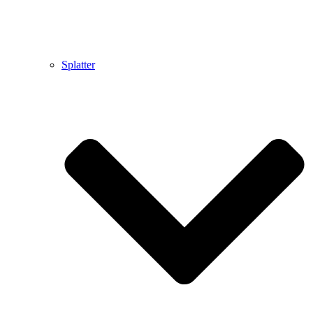
Splatter