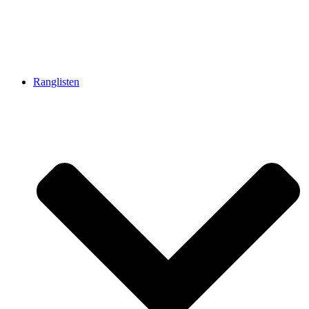
Ranglisten