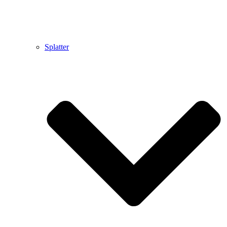
Splatter