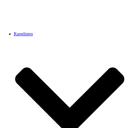
Ranglisten