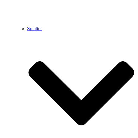
Splatter