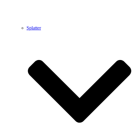
Splatter