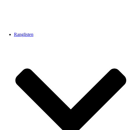
Ranglisten